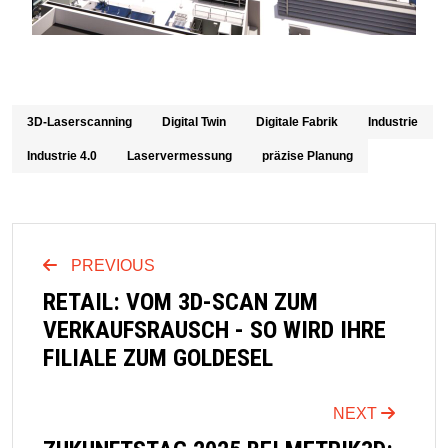
3D-Laserscanning
Digital Twin
Digitale Fabrik
Industrie
Industrie 4.0
Laservermessung
präzise Planung
PREVIOUS
RETAIL: VOM 3D-SCAN ZUM
VERKAUFSRAUSCH - SO WIRD IHRE
FILIALE ZUM GOLDESEL
NEXT