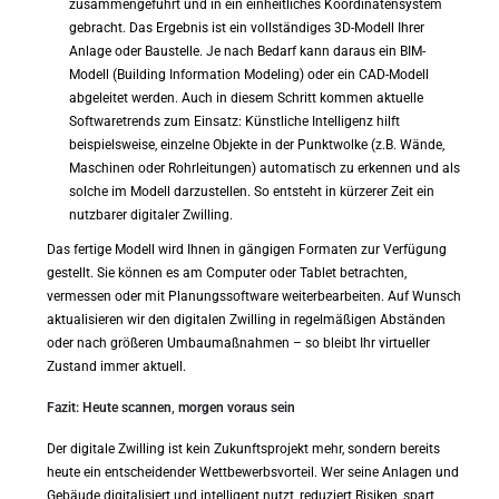
zusammengeführt und in ein einheitliches Koordinatensystem
gebracht. Das Ergebnis ist ein vollständiges 3D-Modell Ihrer
Anlage oder Baustelle. Je nach Bedarf kann daraus ein BIM-
Modell (Building Information Modeling) oder ein CAD-Modell
abgeleitet werden. Auch in diesem Schritt kommen aktuelle
Softwaretrends zum Einsatz: Künstliche Intelligenz hilft
beispielsweise, einzelne Objekte in der Punktwolke (z.B. Wände,
Maschinen oder Rohrleitungen) automatisch zu erkennen und als
solche im Modell darzustellen. So entsteht in kürzerer Zeit ein
nutzbarer digitaler Zwilling.
Das fertige Modell wird Ihnen in gängigen Formaten zur Verfügung
gestellt. Sie können es am Computer oder Tablet betrachten,
vermessen oder mit Planungssoftware weiterbearbeiten. Auf Wunsch
aktualisieren wir den digitalen Zwilling in regelmäßigen Abständen
oder nach größeren Umbaumaßnahmen – so bleibt Ihr virtueller
Zustand immer aktuell.
Fazit: Heute scannen, morgen voraus sein
Der digitale Zwilling ist kein Zukunftsprojekt mehr, sondern bereits
heute ein entscheidender Wettbewerbsvorteil. Wer seine Anlagen und
Gebäude digitalisiert und intelligent nutzt, reduziert Risiken, spart