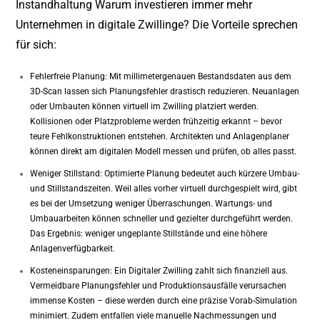
Instandhaltung Warum investieren immer mehr
Unternehmen in digitale Zwillinge? Die Vorteile sprechen
für sich:
Fehlerfreie Planung: Mit millimetergenauen Bestandsdaten aus dem
3D-Scan lassen sich Planungsfehler drastisch reduzieren. Neuanlagen
oder Umbauten können virtuell im Zwilling platziert werden.
Kollisionen oder Platzprobleme werden frühzeitig erkannt – bevor
teure Fehlkonstruktionen entstehen. Architekten und Anlagenplaner
können direkt am digitalen Modell messen und prüfen, ob alles passt.
Weniger Stillstand: Optimierte Planung bedeutet auch kürzere Umbau-
und Stillstandszeiten. Weil alles vorher virtuell durchgespielt wird, gibt
es bei der Umsetzung weniger Überraschungen. Wartungs- und
Umbauarbeiten können schneller und gezielter durchgeführt werden.
Das Ergebnis: weniger ungeplante Stillstände und eine höhere
Anlagenverfügbarkeit.
Kosteneinsparungen: Ein Digitaler Zwilling zahlt sich finanziell aus.
Vermeidbare Planungsfehler und Produktionsausfälle verursachen
immense Kosten – diese werden durch eine präzise Vorab-Simulation
minimiert. Zudem entfallen viele manuelle Nachmessungen und