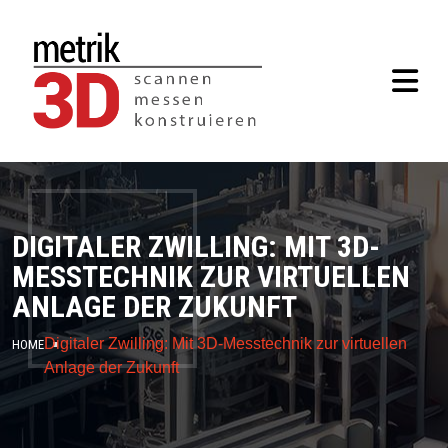
DIGITALER ZWILLING: MIT 3D-
MESSTECHNIK ZUR VIRTUELLEN
ANLAGE DER ZUKUNFT
Digitaler Zwilling: Mit 3D-Messtechnik zur virtuellen
HOME
Anlage der Zukunft