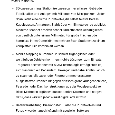
Mobile Mapping:
3D-Laserscanning: Stationäre Laserscanner erfassen Gebäude,
Fabrikhallen und Anlagen mit Millionen von Messpunkten. Jeder
Scan liefert eine dichte Punktwolke, die selbst feinste Details –
Kabeltrassen, Armaturen, Stahlträger – millimetergenau abbildet.
Moderne Scanner arbeiten schnell und erreichen Genauigkeiten
von deutlich unter einem Millimeter. Für große Flächen oder
komplexe Innenräume können mehrere Scan-Stationen zu einem
kompletten Bild kombiniert werden.
Mobile Mapping & Drohnen: In schwer zugänglichen oder
weitläufigen Gebieten kommen mobile Lösungen zum Einsatz.
Tragbare Laserscanner mit SLAM-Technologie ermöglichen es,
sich frei durch ein Gebäude zu bewegen und dabei kontinuierlich
zu scannen. Mit Laser- oder Photogrammetriesystemen
ausgestattete Drohnen hingegen erfassen große Anlagenbereiche,
Fassaden oder Dachkonstruktionen aus der Vogelperspektive.
Diese Methoden ergänzen das stationäre Scannen und sorgen
dafür, dass wirklich jeder Winkel digital erfasst wird.
Datenverarbeitung: Die Rohdaten – also die Punktwolken und
Fotos – werden anschließend mit spezieller Software