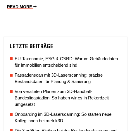
READ MORE
LETZTE BEITRÄGE
EU-Taxonomie, ESG & CSRD: Warum Gebäudedaten
für Immobilien entscheidend sind
Fassadenscan mit 3D-Laserscanning: präzise
Bestandsdaten für Planung & Sanierung
Von veralteten Plänen zum 3D-Handball-
Bundesligastadion: So haben wir es in Rekordzeit
umgesetzt
Onboarding im 3D-Laserscanning: So starten neue
Kolleg:innen bei metrik3D
Die 3 größten Risiken bei der Bestandserfassung und