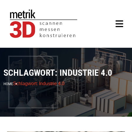
SCHLAGWORT:
INDUSTRIE 4.0
Schlagwort:
Industrie 4.0
HOME