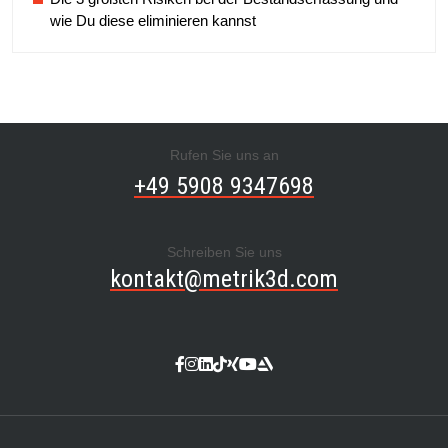
wie Du diese eliminieren kannst
Rufen Sie uns an
+49 5908 9347698
Schreiben Sie uns
kontakt@metrik3d.com