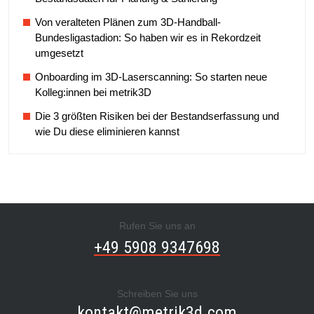
Von veralteten Plänen zum 3D-Handball-
Bundesligastadion: So haben wir es in Rekordzeit
umgesetzt
Onboarding im 3D-Laserscanning: So starten neue
Kolleg:innen bei metrik3D
Die 3 größten Risiken bei der Bestandserfassung und
wie Du diese eliminieren kannst
Rufen Sie uns an
+49 5908 9347698
Schreiben Sie uns
kontakt@metrik3d.com