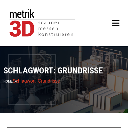
SCHLAGWORT:
GRUNDRISSE
Schlagwort:
Grundrisse
HOME