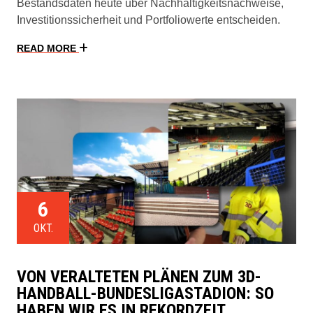
Bestandsdaten heute über Nachhaltigkeitsnachweise,
Investitionssicherheit und Portfoliowerte entscheiden.
READ MORE
6
OKT.
VON VERALTETEN PLÄNEN ZUM 3D-
HANDBALL-BUNDESLIGASTADION: SO
HABEN WIR ES IN REKORDZEIT